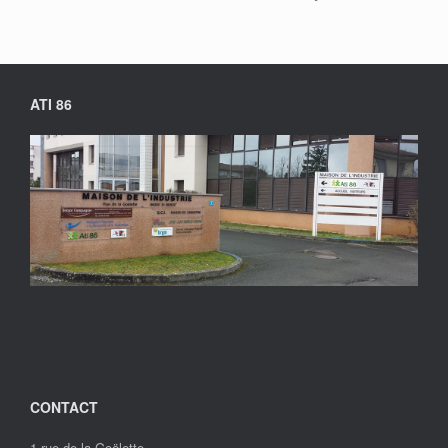
ATI 86
CONTACT
1 rue de la Goëlette