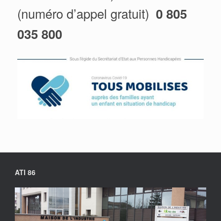
(numéro d’appel gratuit)
0 805
035 800
ATI 86