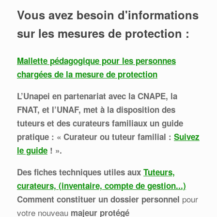
Vous avez besoin d'informations
sur les mesures de protection :
Mallette pédagogique pour les personnes
chargées de la mesure de protection
L’Unapei en partenariat avec la CNAPE, la
FNAT, et l’UNAF, met à la disposition des
tuteurs et des curateurs familiaux un guide
pratique : « Curateur ou tuteur familial :
Suivez
le guide
! ».
Des fiches techniques utiles
aux
Tuteurs,
curateurs, (inventaire, compte de gestion...)
pour
Comment c
onstituer un dossier personnel
votre nouveau
majeur protégé